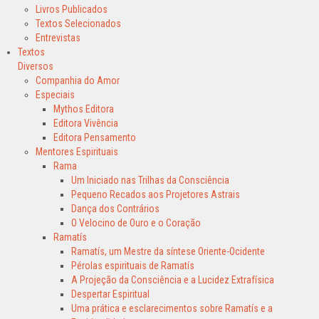
Livros Publicados
Textos Selecionados
Entrevistas
Textos
Diversos
Companhia do Amor
Especiais
Mythos Editora
Editora Vivência
Editora Pensamento
Mentores Espirituais
Rama
Um Iniciado nas Trilhas da Consciência
Pequeno Recados aos Projetores Astrais
Dança dos Contrários
O Velocino de Ouro e o Coração
Ramatís
Ramatís, um Mestre da síntese Oriente-Ocidente
Pérolas espirituais de Ramatís
A Projeção da Consciência e a Lucidez Extrafísica
Despertar Espiritual
Uma prática e esclarecimentos sobre Ramatís e a