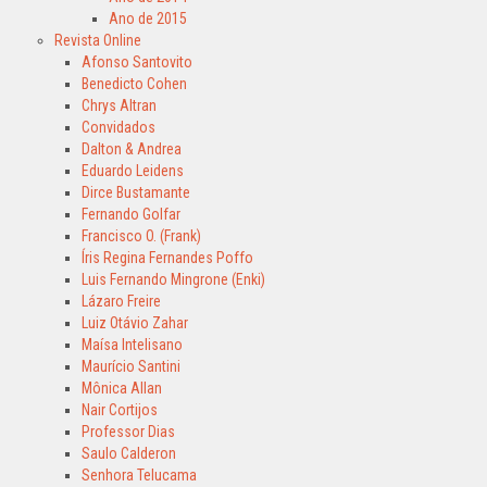
Ano de 2015
Revista Online
Afonso Santovito
Benedicto Cohen
Chrys Altran
Convidados
Dalton & Andrea
Eduardo Leidens
Dirce Bustamante
Fernando Golfar
Francisco O. (Frank)
Íris Regina Fernandes Poffo
Luis Fernando Mingrone (Enki)
Lázaro Freire
Luiz Otávio Zahar
Maísa Intelisano
Maurício Santini
Mônica Allan
Nair Cortijos
Professor Dias
Saulo Calderon
Senhora Telucama