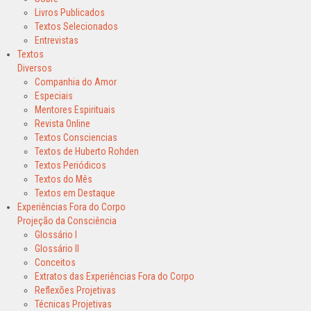
Livros Publicados
Textos Selecionados
Entrevistas
Textos
Diversos
Companhia do Amor
Especiais
Mentores Espirituais
Revista Online
Textos Consciencias
Textos de Huberto Rohden
Textos Periódicos
Textos do Mês
Textos em Destaque
Experiências Fora do Corpo
Projeção da Consciência
Glossário I
Glossário II
Conceitos
Extratos das Experiências Fora do Corpo
Reflexões Projetivas
Técnicas Projetivas