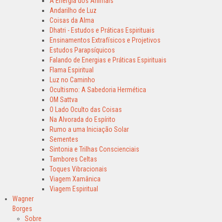
A Energia dos Animais
Andarilho de Luz
Coisas da Alma
Dhatri - Estudos e Práticas Espirituais
Ensinamentos Extrafísicos e Projetivos
Estudos Parapsíquicos
Falando de Energias e Práticas Espirituais
Flama Espiritual
Luz no Caminho
Ocultismo: A Sabedoria Hermética
OM Sattva
O Lado Oculto das Coisas
Na Alvorada do Espírito
Rumo a uma Iniciação Solar
Sementes
Sintonia e Trilhas Conscienciais
Tambores Celtas
Toques Vibracionais
Viagem Xamânica
Viagem Espiritual
Wagner
Borges
Sobre