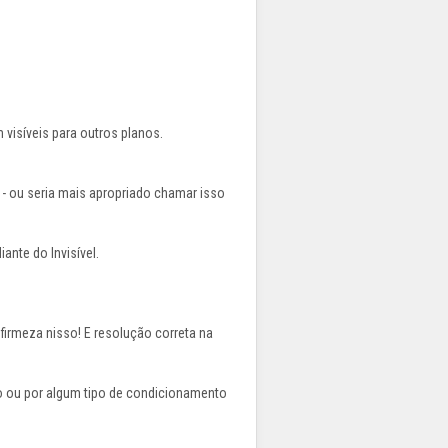
visíveis para outros planos.
* - ou seria mais apropriado chamar isso
ante do Invisível.
 firmeza nisso! E resolução correta na
ão ou por algum tipo de condicionamento