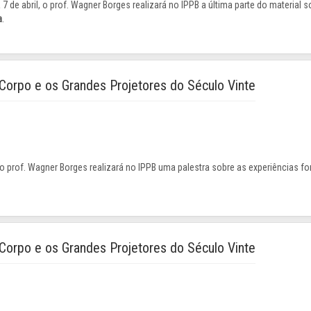
 7 de abril, o prof. Wagner Borges realizará no IPPB a última parte do material s
a
.
 Corpo e os Grandes Projetores do Século Vinte
a, o prof. Wagner Borges realizará no IPPB uma palestra sobre as experiências f
 Corpo e os Grandes Projetores do Século Vinte