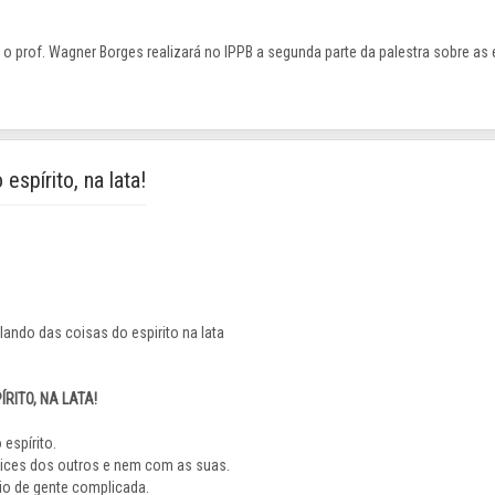
a, o prof. Wagner Borges realizará no IPPB a segunda parte da palestra sobre a
espírito, na lata!
RITO, NA LATA!
espírito.
lices dos outros e nem com as suas.
io de gente complicada.