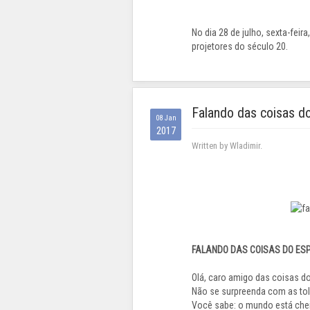
No dia 28 de julho, sexta-feir
projetores do século 20.
Falando das coisas do 
08 Jan
2017
Written by Wladimir.
FALANDO DAS COISAS DO ESPÍ
Olá, caro amigo das coisas do 
Não se surpreenda com as to
Você sabe: o mundo está che