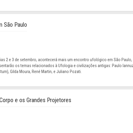
m São Paulo
dias 2 e 3 de setembro, acontecerá mais um encontro ufológico em São Paulo,
ntarão os temas relacionados à Ufologia e civilizações antigas: Paulo Iannuz
m), Gilda Moura, René Martin, e Juliano Pozati.
 Corpo e os Grandes Projetores