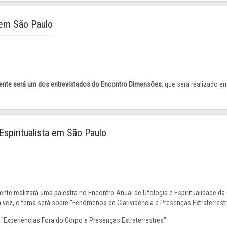
em São Paulo
nte será um dos entrevistados do Encontro Dimensões
, que será realizado e
Espiritualista em São Paulo
te realizará uma palestra no Encontro Anual de Ufologia e Espiritualidade da
vez, o tema será sobre “Fenômenos de Clarividência e Presenças Extraterrestr
 “Experiências Fora do Corpo e Presenças Extraterrestres".