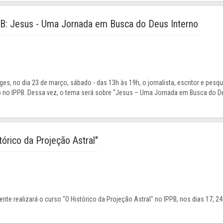
PB: Jesus - Uma Jornada em Busca do Deus Interno
es, no dia 23 de março, sábado - das 13h às 19h, o jornalista, escritor e pesqui
 no IPPB. Dessa vez, o tema será sobre “Jesus – Uma Jornada em Busca do De
tórico da Projeção Astral"
te realizará o curso "O Histórico da Projeção Astral" no IPPB, nos dias 17, 2