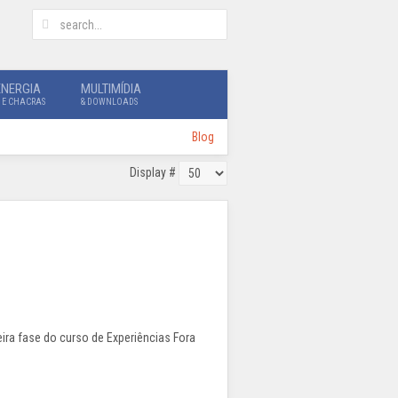
ENERGIA
MULTIMÍDIA
 E CHACRAS
& DOWNLOADS
Blog
Display #
eira fase do curso de Experiências Fora