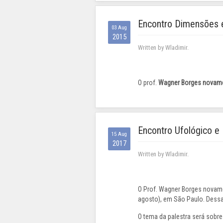
Encontro Dimensões 
03 Aug
2015
Written by Wladimir.
O prof.
Wagner Borges
novame
Encontro Ufológico e 
15 Aug
2017
Written by Wladimir.
O Prof. Wagner Borges novamen
agosto), em São Paulo. Dessa 
O tema da palestra será sobre