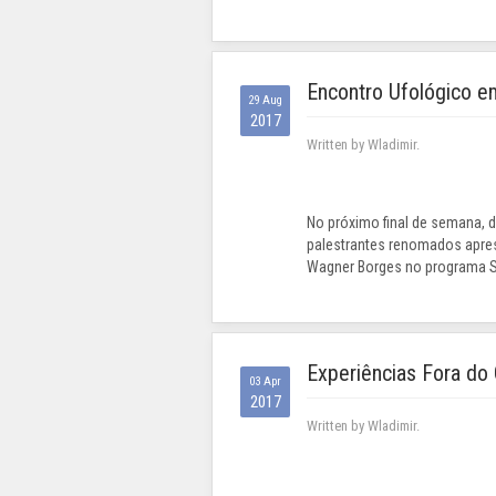
Encontro Ufológico e
29 Aug
2017
Written by Wladimir.
No próximo final de semana, 
palestrantes renomados aprese
Wagner Borges no programa Stu
Experiências Fora do
03 Apr
2017
Written by Wladimir.