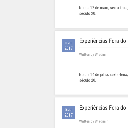
No dia 12 de maio, sexta-feir
século 20.
Experiências Fora do
11 Jul
2017
Written by Wladimir.
No dia 14 de julho, sexta-fei
século 20.
Experiências Fora do 
25 Jul
2017
Written by Wladimir.