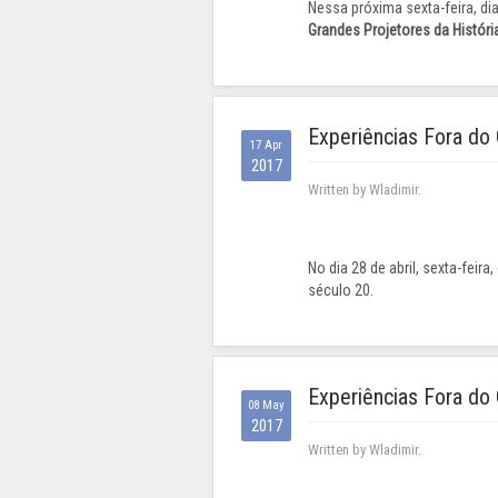
Nessa próxima sexta-feira, dia
Grandes Projetores da Históri
Experiências Fora do
17 Apr
2017
Written by Wladimir.
No dia 28 de abril, sexta-feir
século 20.
Experiências Fora do
08 May
2017
Written by Wladimir.