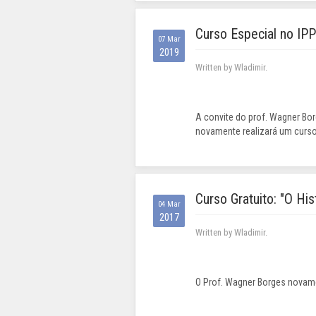
Curso Especial no IP
07 Mar
2019
Written by Wladimir.
A convite do prof. Wagner Borg
novamente realizará um curso
Curso Gratuito: "O His
04 Mar
2017
Written by Wladimir.
O Prof. Wagner Borges novamen