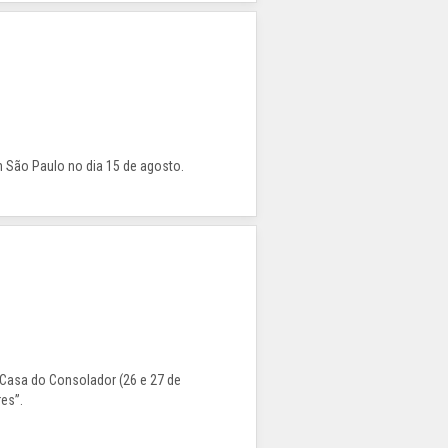
m São Paulo no dia 15 de agosto.
 Casa do Consolador (26 e 27 de
es”.