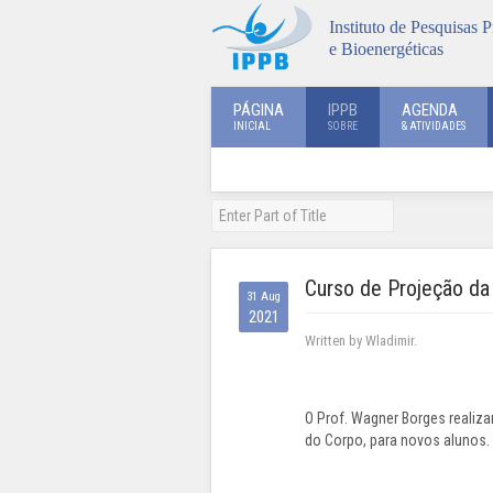
Instituto de Pesquisas P
e Bioenergéticas
PÁGINA
IPPB
AGENDA
INICIAL
SOBRE
& ATIVIDADES
Curso de Projeção da
31 Aug
2021
Written by Wladimir.
O Prof. Wagner Borges realiza
do Corpo, para novos alunos.