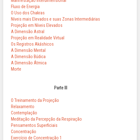
Manifestação Interdimensional
Fluxo de Energia
O Uso dos Chakras
Níveis mais Elevados e suas Zonas Intermediárias
Projeção em Níveis Elevados
A Dimensão Astral
Projeção em Realidade Virtual
Os Registros Akáshicos
A Dimensão Mental
A Dimensão Búdica
A Dimensão Átmica
Morte
Parte III
O Treinamento da Projeção
Relaxamento
Contemplação
Meditação da Percepção da Respiração
Pensamentos Superficiais
Concentração
Exercício de Concentração 1