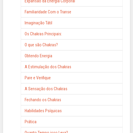
Expansão da Energia Corporal
Familiaridade Com o Transe
Imaginação Tátil
Os Chakras Principais:
O que são Chakras?
Obtendo Energia
A Estimulação dos Chakras
Pare e Verifique
A Sensação dos Chakras
Fechando os Chakras
Habilidades Psíquicas
Prática
Quanto Tempo isso Leva?