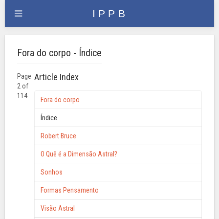
Fora do corpo - Índice
Article Index
Page
2 of
114
Fora do corpo
Índice
Robert Bruce
O Quê é a Dimensão Astral?
Sonhos
Formas Pensamento
Visão Astral