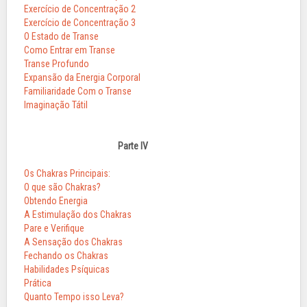
Exercício de Concentração 2
Exercício de Concentração 3
O Estado de Transe
Como Entrar em Transe
Transe Profundo
Expansão da Energia Corporal
Familiaridade Com o Transe
Imaginação Tátil
Parte IV
Os Chakras Principais:
O que são Chakras?
Obtendo Energia
A Estimulação dos Chakras
Pare e Verifique
A Sensação dos Chakras
Fechando os Chakras
Habilidades Psíquicas
Prática
Quanto Tempo isso Leva?