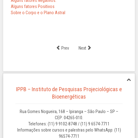
Alguns fatores Negativos:
Alguns fatores Positivos
Sobre o Corpo e o Plano Astral
Prev
Next
IPPB – Instituto de Pesquisas Projeciológicas e
Bioenergéticas
Rua Gomes Nogueira, 168 – Ipiranga – São Paulo – SP –
CEP: 04265-010.
Telefones: (11) 9 9102-8748 / (11) 9 6574-7711
Informações sobre cursos e palestras pelo WhatsApp: (11)
96574-7711