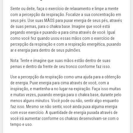
Sente ou deite, faça o exercício de relaxamento e limpe a mente
com a percepção da respiração. Focalize a sua concentração em
seus pés. Use suas MÃOS para puxar energia de seus pés, através
de suas pernas, para o chakra base. Imagine que você está
pegando energia e puxando-a para cima através de você. Igual
como você fez quando usou essas mãos com o exercício de
percepção da respiração e com a respiração energética, puxando
ar e energia para dentro de seus pulmões.
Nota: Tente e imagine que suas mãos estão dentro de suas
pernas e dentro da frente de seu tronco conforme faz isso.
Use a percepção da respiração como uma ajuda para a obtenção
de energia. Puxe energia para cima através de você, com a
inspiração, e mantenha-a no lugar na expiração. Faça isso muitas
e muitas vezes, puxando energia para o chakra base, durante pelo
menos alguns minutos. Você pode ou não, sentir algo enquanto
faz isso. Mesmo se não sentir, você ainda puxa alguma energia
com esse exercício. A quantidade de energia puxada através de
você irá aumentar conforme os chakras desenvolvam-se com o
tempo e uso.