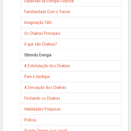
Expansão da Energia Corporal
Familiaridade Com o Transe
Imaginação Tátil
Os Chakras Principais:
O que são Chakras?
Obtendo Energia
A Estimulação dos Chakras
Pare e Verifique
A Sensação dos Chakras
Fechando os Chakras
Habilidades Psíquicas
Prática
Quanto Tempo isso Leva?