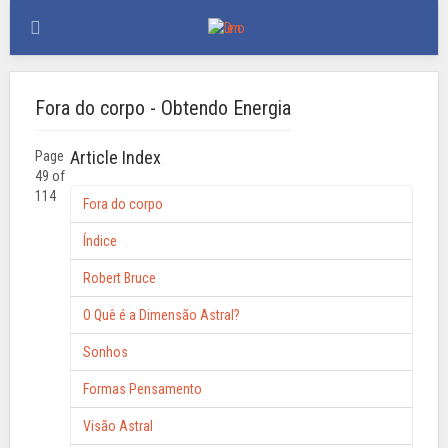
Fora do corpo - Obtendo Energia
Article Index
Page
49 of
114
Fora do corpo
Índice
Robert Bruce
O Quê é a Dimensão Astral?
Sonhos
Formas Pensamento
Visão Astral