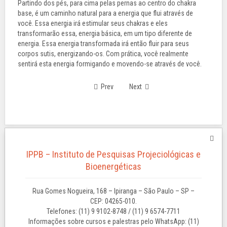
Partindo dos pés, para cima pelas pernas ao centro do chakra
base, é um caminho natural para a energia que flui através de
você. Essa energia irá estimular seus chakras e eles
transformarão essa, energia básica, em um tipo diferente de
energia. Essa energia transformada irá então fluir para seus
corpos sutis, energizando-os. Com prática, você realmente
sentirá esta energia formigando e movendo-se através de você.
Prev
Next
IPPB – Instituto de Pesquisas Projeciológicas e
Bioenergéticas
Rua Gomes Nogueira, 168 – Ipiranga – São Paulo – SP –
CEP: 04265-010.
Telefones: (11) 9 9102-8748 / (11) 9 6574-7711
Informações sobre cursos e palestras pelo WhatsApp: (11)