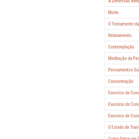
A Dimensão Átm
Morte
O Treinamento da
Relaxamento
Contemplação
Meditação da Pe
Pensamentos Sup
Concentração
Exercício de Con
Exercício de Con
Exercício de Con
O Estado de Tran
Como Entrar em 