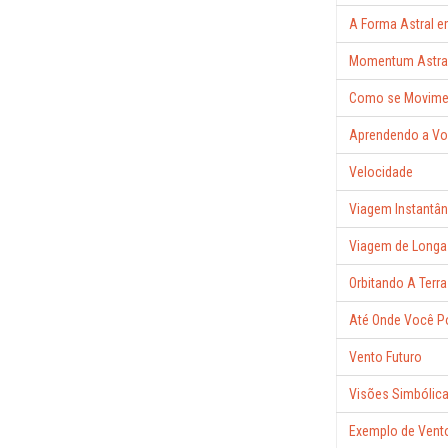
A Forma Astral 
Momentum Astra
Como se Movime
Aprendendo a Vo
Velocidade
Viagem Instantâ
Viagem de Longa 
Orbitando A Terra
Até Onde Você Po
Vento Futuro
Visões Simbólic
Exemplo de Vento