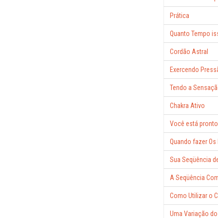
Prática
Quanto Tempo is
Cordão Astral
Exercendo Press
Tendo a Sensaçã
Chakra Ativo
Você está pronto
Quando fazer Os 
Sua Seqüência d
A Seqüência Com
Como Utilizar o 
Uma Variação do