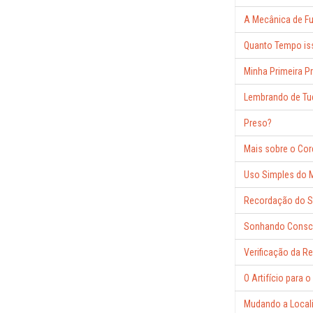
A Mecânica de F
Quanto Tempo is
Minha Primeira 
Lembrando de Tu
Preso?
Mais sobre o Co
Uso Simples do 
Recordação do S
Sonhando Consc
Verificação da R
O Artifício para 
Mudando a Local