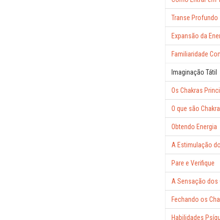
Transe Profundo
Expansão da Ener
Familiaridade Co
Imaginação Tátil
Os Chakras Princi
O que são Chakr
Obtendo Energia
A Estimulação d
Pare e Verifique
A Sensação dos 
Fechando os Cha
Habilidades Psíq