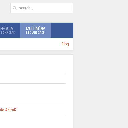
ENERGIA
MULTIMÍDIA
 E CHACRAS
& DOWNLOADS
Blog
ão Astral?