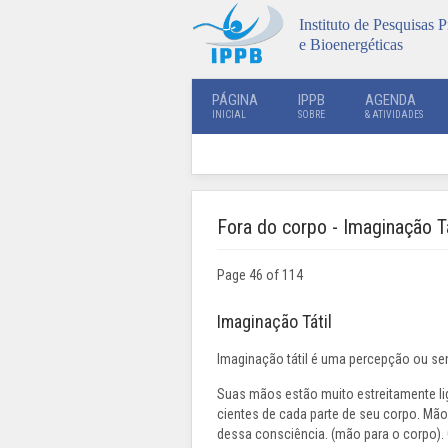
Instituto de Pesquisas P
e Bioenergéticas
PÁGINA
IPPB
AGENDA
INICIAL
SOBRE
& ATIVIDADES
Fora do corpo - Imaginação Tá
Page 46 of 114
Imaginação Tátil
Imaginação tátil é uma percepção ou se
Suas mãos estão muito estreitamente li
cientes de cada parte de seu corpo. Mã
dessa consciência. (mão para o corpo).