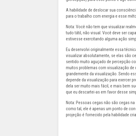
A habilidade de deslocar sua consciênci
para o trabalho com energia e esse mét
Nota: Você não tem que visualizar realm
tudo tátil, não visual. Você deve ser ca
estivesse exercitando alguma ação sim
Eu desenvolvi originalmente essa técn
visualizar absolutamente, se elas são 
sentido muito aguçado de percepção co
muitos problemas com visualização de q
grandemente da visualização. Sendo ess
depende da visualização para exercer pr
dela ser muito mais fácil, e mais bem s
que eu descartei-as em favor desse simp
Nota: Pessoas cegas não são cegas na f
como tal, ele é apenas um ponto de con
projeção é fornecido pela habilidade cri