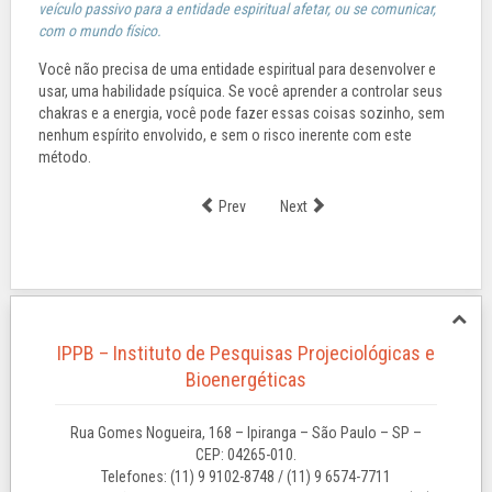
veículo passivo para a entidade espiritual afetar, ou se comunicar,
com o mundo físico.
Você não precisa de uma entidade espiritual para desenvolver e
usar, uma habilidade psíquica. Se você aprender a controlar seus
chakras e a energia, você pode fazer essas coisas sozinho, sem
nenhum espírito envolvido, e sem o risco inerente com este
método.
Prev
Next
IPPB – Instituto de Pesquisas Projeciológicas e
Bioenergéticas
Rua Gomes Nogueira, 168 – Ipiranga – São Paulo – SP –
CEP: 04265-010.
Telefones: (11) 9 9102-8748 / (11) 9 6574-7711