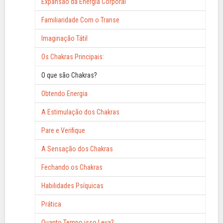
Expansão da Energia Corporal
Familiaridade Com o Transe
Imaginação Tátil
Os Chakras Principais:
O que são Chakras?
Obtendo Energia
A Estimulação dos Chakras
Pare e Verifique
A Sensação dos Chakras
Fechando os Chakras
Habilidades Psíquicas
Prática
Quanto Tempo isso Leva?