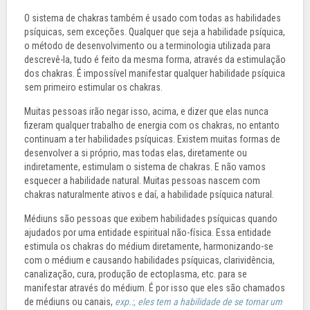
O sistema de chakras também é usado com todas as habilidades
psíquicas, sem exceções. Qualquer que seja a habilidade psíquica,
o método de desenvolvimento ou a terminologia utilizada para
descrevê-la, tudo é feito da mesma forma, através da estimulação
dos chakras. É impossível manifestar qualquer habilidade psíquica
sem primeiro estimular os chakras.
Muitas pessoas irão negar isso, acima, e dizer que elas nunca
fizeram qualquer trabalho de energia com os chakras, no entanto
continuam a ter habilidades psíquicas. Existem muitas formas de
desenvolver a si próprio, mas todas elas, diretamente ou
indiretamente, estimulam o sistema de chakras. E não vamos
esquecer a habilidade natural. Muitas pessoas nascem com
chakras naturalmente ativos e daí, a habilidade psíquica natural.
Médiuns são pessoas que exibem habilidades psíquicas quando
ajudados por uma entidade espiritual não-física. Essa entidade
estimula os chakras do médium diretamente, harmonizando-se
com o médium e causando habilidades psíquicas, clarividência,
canalização, cura, produção de ectoplasma, etc. para se
manifestar através do médium. É por isso que eles são chamados
de médiuns ou canais,
exp.:, eles tem a habilidade de se tornar um