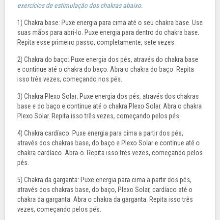
exercícios de estimulação dos chakras abaixo.
1) Chakra base: Puxe energia para cima até o seu chakra base. Use
suas mãos para abri-lo. Puxe energia para dentro do chakra base.
Repita esse primeiro passo, completamente, sete vezes.
2) Chakra do baço: Puxe energia dos pés, através do chakra base
e continue até o chakra do baço. Abra o chakra do baço. Repita
isso três vezes, começando nos pés.
3) Chakra Plexo Solar: Puxe energia dos pés, através dos chakras
base e do baço e continue até o chakra Plexo Solar. Abra o chakra
Plexo Solar. Repita isso três vezes, começando pelos pés.
4) Chakra cardíaco: Puxe energia para cima a partir dos pés,
através dos chakras base, do baço e Plexo Solar e continue até o
chakra cardíaco. Abra-o. Repita isso três vezes, começando pelos
pés.
5) Chakra da garganta: Puxe energia para cima a partir dos pés,
através dos chakras base, do baço, Plexo Solar, cardíaco até o
chakra da garganta. Abra o chakra da garganta. Repita isso três
vezes, começando pelos pés.