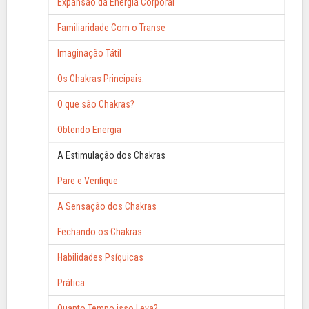
Expansão da Energia Corporal
Familiaridade Com o Transe
Imaginação Tátil
Os Chakras Principais:
O que são Chakras?
Obtendo Energia
A Estimulação dos Chakras
Pare e Verifique
A Sensação dos Chakras
Fechando os Chakras
Habilidades Psíquicas
Prática
Quanto Tempo isso Leva?