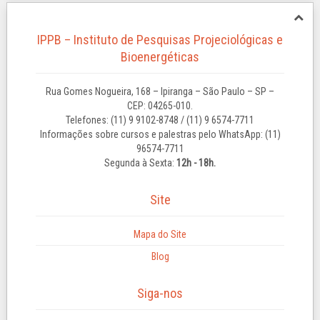
IPPB – Instituto de Pesquisas Projeciológicas e
Bioenergéticas
Rua Gomes Nogueira, 168 – Ipiranga – São Paulo – SP –
CEP: 04265-010.
Telefones: (11) 9 9102-8748 / (11) 9 6574-7711
Informações sobre cursos e palestras pelo WhatsApp: (11)
96574-7711
Segunda à Sexta:
12h - 18h.
Site
Mapa do Site
Blog
Siga-nos