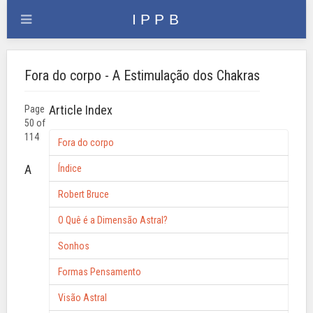
Fora do corpo - A Estimulação dos Chakras
Article Index
Page
50 of
114
Fora do corpo
A
Índice
Robert Bruce
O Quê é a Dimensão Astral?
Sonhos
Formas Pensamento
Visão Astral