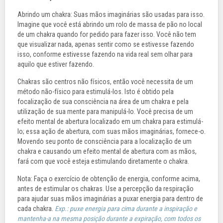
Abrindo um chakra: Suas mãos imaginárias são usadas para isso.
Imagine que você está abrindo um rolo de massa de pão no local
de um chakra quando for pedido para fazer isso. Você não tem
que visualizar nada, apenas sentir como se estivesse fazendo
isso, conforme estivesse fazendo na vida real sem olhar para
aquilo que estiver fazendo.
Chakras são centros não físicos, então você necessita de um
método não-físico para estimulá-los. Isto é obtido pela
focalização de sua consciência na área de um chakra e pela
utilização de sua mente para manipulá-lo. Você precisa de um
efeito mental de abertura localizado em um chakra para estimulá-
lo; essa ação de abertura, com suas mãos imaginárias, fornece-o.
Movendo seu ponto de consciência para a localização de um
chakra e causando um efeito mental de abertura com as mãos,
fará com que você esteja estimulando diretamente o chakra.
Nota: Faça o exercício de obtenção de energia, conforme acima,
antes de estimular os chakras. Use a percepção da respiração
para ajudar suas mãos imaginárias a puxar energia para dentro de
cada chakra.
Exp.: puxe energia para cima durante a inspiração e
mantenha-a na mesma posição durante a expiração, com todos os