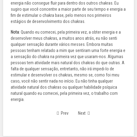
energia não consegue fluir para dentro dos outros chakras. Eu
sugiro que você concentre a maior parte de seu tempo e energia a
fim de estimular o chakra base, pelo menos nos primeiros
estágios de desenvolvimento dos chakras.
Nota
: Quando eu comecei, pela primeira vez, a obter energia e a
desenvolver meus chakras, a muitos anos atrás, eu não senti
qualquer sensação durante vários messes. Embora muitas
pessoas tenham relatado a mim que sentiram uma forte energia e
a sensação do chakra na primeira vez que usaram-nos. Algumas
pessoas tem atividade mais natural dos chakras do que outras. A
falta de qualquer sensação, entretanto, não irá impedi-lo de
estimular e desenvolver os chakras, mesmo se, como foi meu
caso, você não sentir nada no início. Eu não tinha qualquer
atividade natural dos chakras ou qualquer habilidade psíquica
natural quando eu comecei, pela primeira vez, o trabalho com
energia.
Prev
Next