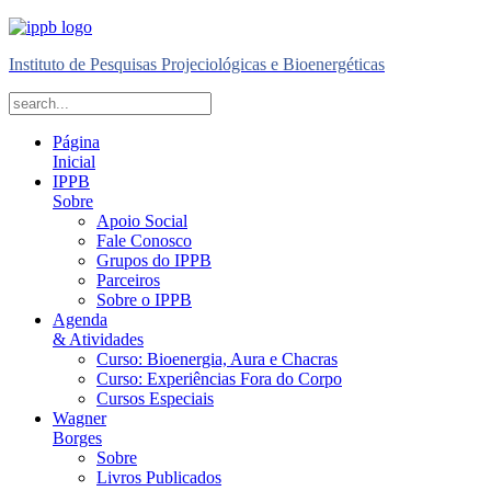
Instituto de Pesquisas Projeciológicas e Bioenergéticas
Página
Inicial
IPPB
Sobre
Apoio Social
Fale Conosco
Grupos do IPPB
Parceiros
Sobre o IPPB
Agenda
& Atividades
Curso: Bioenergia, Aura e Chacras
Curso: Experiências Fora do Corpo
Cursos Especiais
Wagner
Borges
Sobre
Livros Publicados