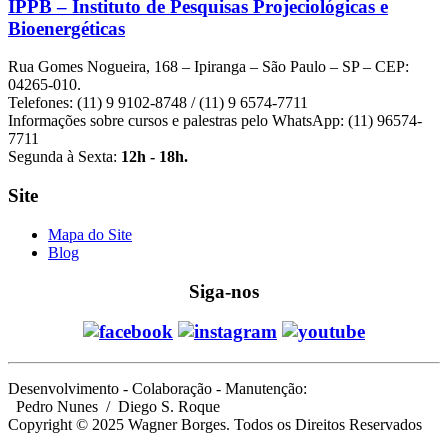
IPPB – Instituto de Pesquisas Projeciológicas e
Bioenergéticas
Rua Gomes Nogueira, 168 – Ipiranga – São Paulo – SP – CEP:
04265-010.
Telefones: (11) 9 9102-8748 / (11) 9 6574-7711
Informações sobre cursos e palestras pelo WhatsApp: (11) 96574-
7711
Segunda à Sexta:
12h - 18h.
Site
Mapa do Site
Blog
Siga-nos
Desenvolvimento - Colaboração - Manutenção:
Pedro Nunes
/ Diego S. Roque
Copyright © 2025 Wagner Borges. Todos os Direitos Reservados