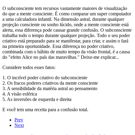
O subconsciente tem recursos vastamente maiores de visualização
do que a mente consciente. É como comparar um super computador
a uma calculadora infantil. Na dimensão astral, durante qualquer
projeção consciente ou sonho lúcido, onde a mente consciente está
alerta, essa diferença pode causar grande confusão. O subconsciente
trabalha todo o tempo durante qualquer projeção. Todo o seu poder
criativo está preparado para se manifestar, para criar, e assim o fará
na primeira oportunidade. Essa diferença no poder criativo,
combinada com o hábito de muito tempo da visão frontal, é a causa
do "efeito Alice no país das maravilhas." Deixe-me explicar...
Considere todos esses fatos:
1. O incrível poder criativo do subconsciente
2. Os fracos poderes criativos da mente consciente
3. A sensibilidade da matéria astral ao pensamento
4. A visão esférica
5. As inversões de esquerda e direita
E você tem uma receita para a confusão total.
Prev
Next