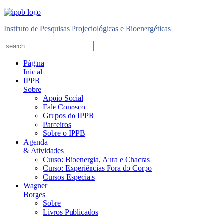
Instituto de Pesquisas Projeciológicas e Bioenergéticas
Página
Inicial
IPPB
Sobre
Apoio Social
Fale Conosco
Grupos do IPPB
Parceiros
Sobre o IPPB
Agenda
& Atividades
Curso: Bioenergia, Aura e Chacras
Curso: Experiências Fora do Corpo
Cursos Especiais
Wagner
Borges
Sobre
Livros Publicados