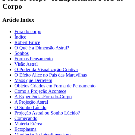
Corpo
Article Index
Fora do corpo
Índice
Robert Bruce
O Quê é a Dimensão Astral?
Sonhos
Formas Pensamento
Visão Astral
O Poder da Visualização Criativa
O Efeito Alice no País das Maravilhas
Mãos que Derretem
Objetos Criados em Forma de Pensamento
Como a Projeção Acontece
A Experiência-Fora-do-Corpo
A Projeção Astral
O Sonho Lúcido
Projeção Astral ou Sonho Lúcido?
Começando
Matéria Etérea
Ectoplasma
Manifestação Interdimensional