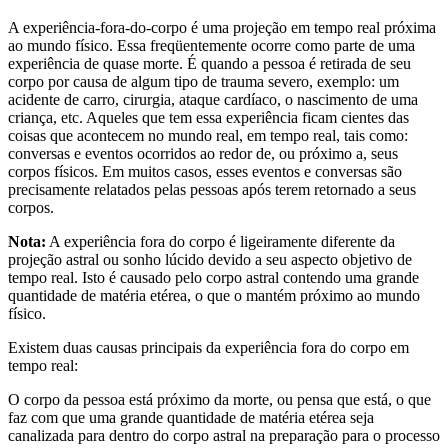
A experiência-fora-do-corpo é uma projeção em tempo real próxima
ao mundo físico. Essa freqüentemente ocorre como parte de uma
experiência de quase morte. É quando a pessoa é retirada de seu
corpo por causa de algum tipo de trauma severo, exemplo: um
acidente de carro, cirurgia, ataque cardíaco, o nascimento de uma
criança, etc. Aqueles que tem essa experiência ficam cientes das
coisas que acontecem no mundo real, em tempo real, tais como:
conversas e eventos ocorridos ao redor de, ou próximo a, seus
corpos físicos. Em muitos casos, esses eventos e conversas são
precisamente relatados pelas pessoas após terem retornado a seus
corpos.
Nota:
A experiência fora do corpo é ligeiramente diferente da
projeção astral ou sonho lúcido devido a seu aspecto objetivo de
tempo real. Isto é causado pelo corpo astral contendo uma grande
quantidade de matéria etérea, o que o mantém próximo ao mundo
físico.
Existem duas causas principais da experiência fora do corpo em
tempo real:
O corpo da pessoa está próximo da morte, ou pensa que está, o que
faz com que uma grande quantidade de matéria etérea seja
canalizada para dentro do corpo astral na preparação para o processo