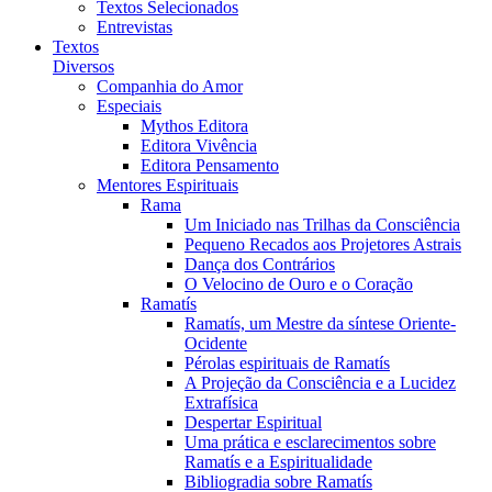
Textos Selecionados
Entrevistas
Textos
Diversos
Companhia do Amor
Especiais
Mythos Editora
Editora Vivência
Editora Pensamento
Mentores Espirituais
Rama
Um Iniciado nas Trilhas da Consciência
Pequeno Recados aos Projetores Astrais
Dança dos Contrários
O Velocino de Ouro e o Coração
Ramatís
Ramatís, um Mestre da síntese Oriente-
Ocidente
Pérolas espirituais de Ramatís
A Projeção da Consciência e a Lucidez
Extrafísica
Despertar Espiritual
Uma prática e esclarecimentos sobre
Ramatís e a Espiritualidade
Bibliogradia sobre Ramatís