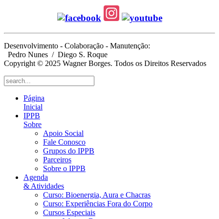
Desenvolvimento - Colaboração - Manutenção:
Pedro Nunes
/ Diego S. Roque
Copyright © 2025 Wagner Borges. Todos os Direitos Reservados
Página
Inicial
IPPB
Sobre
Apoio Social
Fale Conosco
Grupos do IPPB
Parceiros
Sobre o IPPB
Agenda
& Atividades
Curso: Bioenergia, Aura e Chacras
Curso: Experiências Fora do Corpo
Cursos Especiais