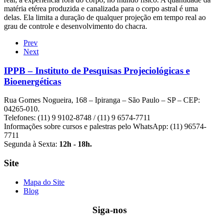
matéria etérea produzida e canalizada para o corpo astral é uma
delas. Ela limita a duração de qualquer projeção em tempo real ao
grau de controle e desenvolvimento do chacra.
Prev
Next
IPPB – Instituto de Pesquisas Projeciológicas e
Bioenergéticas
Rua Gomes Nogueira, 168 – Ipiranga – São Paulo – SP – CEP:
04265-010.
Telefones: (11) 9 9102-8748 / (11) 9 6574-7711
Informações sobre cursos e palestras pelo WhatsApp: (11) 96574-
7711
Segunda à Sexta:
12h - 18h.
Site
Mapa do Site
Blog
Siga-nos