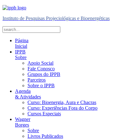
Instituto de Pesquisas Projeciológicas e Bioenergéticas
Página
Inicial
IPPB
Sobre
Apoio Social
Fale Conosco
Grupos do IPPB
Parceiros
Sobre o IPPB
Agenda
& Atividades
Curso: Bioenergia, Aura e Chacras
Curso: Experiências Fora do Corpo
Cursos Especiais
Wagner
Borges
Sobre
Livros Publicados