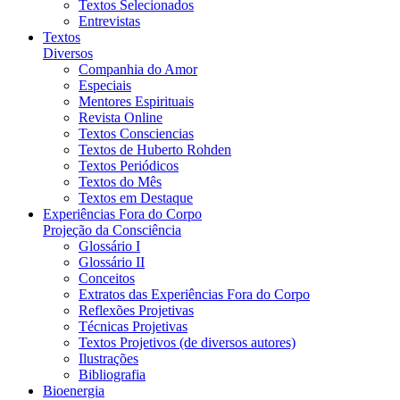
Textos Selecionados
Entrevistas
Textos
Diversos
Companhia do Amor
Especiais
Mentores Espirituais
Revista Online
Textos Consciencias
Textos de Huberto Rohden
Textos Periódicos
Textos do Mês
Textos em Destaque
Experiências Fora do Corpo
Projeção da Consciência
Glossário I
Glossário II
Conceitos
Extratos das Experiências Fora do Corpo
Reflexões Projetivas
Técnicas Projetivas
Textos Projetivos (de diversos autores)
Ilustrações
Bibliografia
Bioenergia