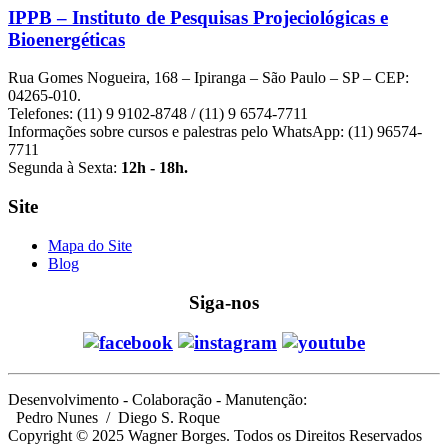
IPPB – Instituto de Pesquisas Projeciológicas e
Bioenergéticas
Rua Gomes Nogueira, 168 – Ipiranga – São Paulo – SP – CEP:
04265-010.
Telefones: (11) 9 9102-8748 / (11) 9 6574-7711
Informações sobre cursos e palestras pelo WhatsApp: (11) 96574-
7711
Segunda à Sexta:
12h - 18h.
Site
Mapa do Site
Blog
Siga-nos
Desenvolvimento - Colaboração - Manutenção:
Pedro Nunes
/ Diego S. Roque
Copyright © 2025 Wagner Borges. Todos os Direitos Reservados