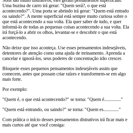
Sons são muito distrativos, eles geram pensamentos superficiais.
Uma buzina de carro irá gerar: "Quem será?, o que está
acontecendo?". Uma porta se abrindo irá gerar: "Quem está entrado
ou saindo?". A mente superficial está sempre muito curiosa sobre o
que está acontecendo a sua volta. Ela quer saber de tudo, e quer
informá-lo de todas as pequenas coisas acontecendo a sua volta. Ela
irá forçá-lo a abrir os olhos, levantar-se e descobrir o que está
acontecendo.
Não deixe que isso aconteça. Use esses pensamentos indesejáveis,
detentores de atenção como uma ajuda de treinamento. Aprenda a
cancelar e ignorá-los, seus poderes de concentração irão crescer.
Bloqueie esses pequenos pensamentos indesejáveis assim que
comecem, antes que possam criar raízes e transformem-se em algo
mais forte.
Por exemplo:
"Quem é, o que está acontecendo?" se torna: "Quem é.............."
"Quem está entrando, ou saindo?" se torna: "Quem es............."
Com prática o início desses pensamentos distrativos irá ficar mais e
mais curtos até que você consiga: